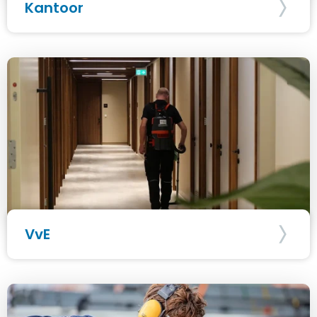
Kantoor
VvE