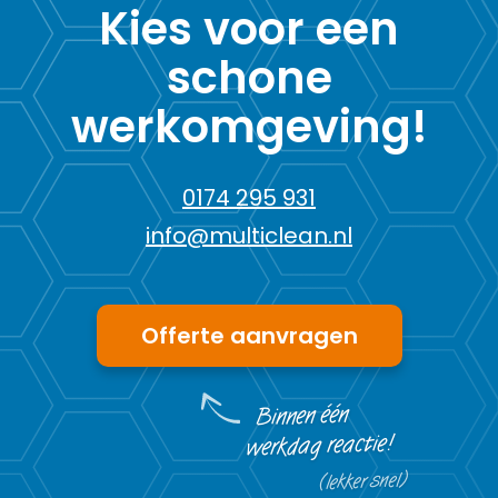
Kies voor een
schone
werkomgeving!
0174 295 931
info@multiclean.nl
Offerte aanvragen
Binnen één
werkdag reactie!
(lekker snel)