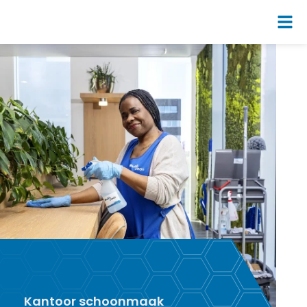
Kantoor schoonmaak