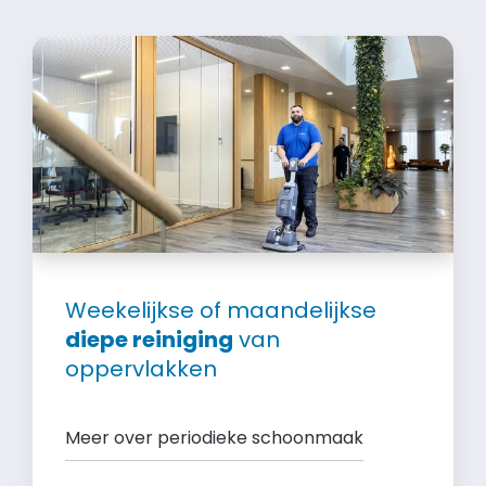
Weekelijkse of maandelijkse
diepe reiniging
van
oppervlakken
Meer over periodieke schoonmaak