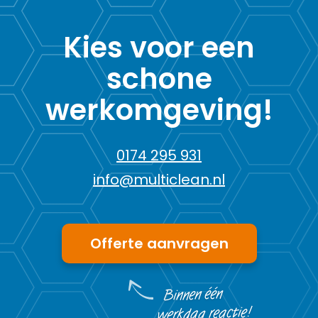
Kies voor een
schone
werkomgeving!
0174 295 931
info@multiclean.nl
Offerte aanvragen
Binnen één
werkdag reactie!