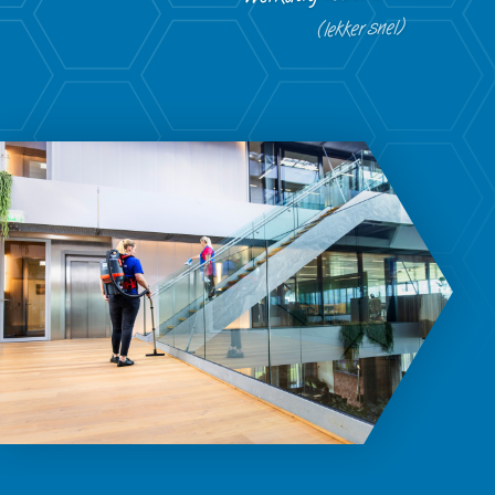
(lekker snel)