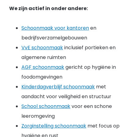
We zijn actief in onder andere:
Schoonmaak voor kantoren
en
bedrijfsverzamelgebouwen
VvE schoonmaak
inclusief portieken en
algemene ruimten
AGF schoonmaak
gericht op hygiëne in
foodomgevingen
Kinderdagverblijf schoonmaak
met
aandacht voor veiligheid en structuur
School schoonmaak
voor een schone
leeromgeving
Zorginstelling schoonmaak
met focus op
hygiëne en rust